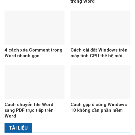
trong Word
4 cách xóa Comment trong
Cách cài đặt Windows trên
Word nhanh gọn
máy tính CPU thế hệ mới
Cách chuyển file Word
Cách gộp ổ cứng Windows
sang PDF trực tiếp trên
10 không cần phần mềm
Word
TÀI LIỆU