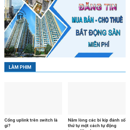
LÀM PHIM
Cổng uplink trên switch là
Nằm lòng các bí kíp đánh số
gì?
thứ tự một cách tự động