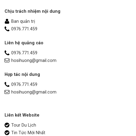
Chịu trách nhiệm nội dung
Ban quản trị
0976.771.459
Liên hệ quảng cáo
0976.771.459
hosihuong@gmail.com
Hợp tác nội dung
0976.771.459
hosihuong@gmail.com
Liên kết Website
Tour Du Lịch
Tin Tức Mới Nhất