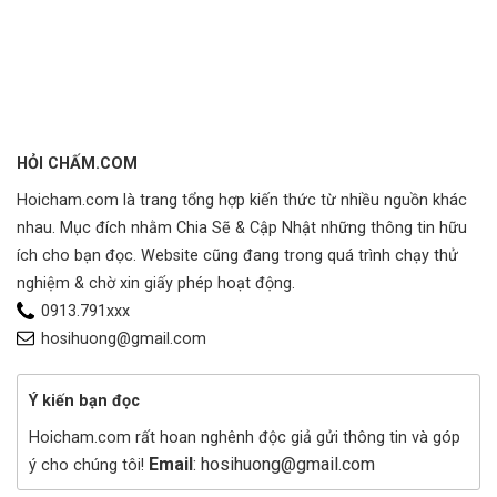
HỎI CHẤM.COM
Hoicham.com là trang tổng hợp kiến thức từ nhiều nguồn khác
nhau. Mục đích nhằm Chia Sẽ & Cập Nhật những thông tin hữu
ích cho bạn đọc. Website cũng đang trong quá trình chạy thử
nghiệm & chờ xin giấy phép hoạt động.
0913.791xxx
hosihuong@gmail.com
Ý kiến bạn đọc
Hoicham.com rất hoan nghênh độc giả gửi thông tin và góp
Email
: hosihuong@gmail.com
ý cho chúng tôi!