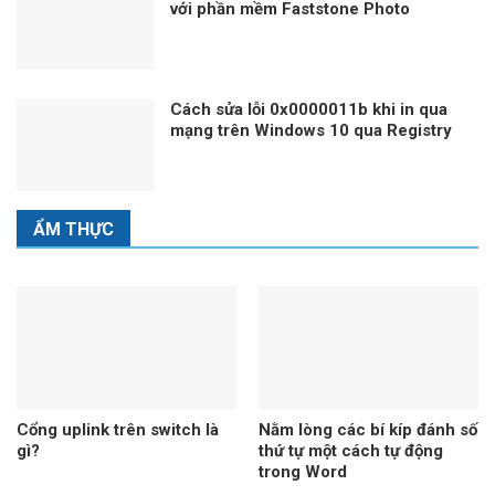
với phần mềm Faststone Photo
Resizer
Cách sửa lỗi 0x0000011b khi in qua
mạng trên Windows 10 qua Registry
ẨM THỰC
Cổng uplink trên switch là
Nằm lòng các bí kíp đánh số
gì?
thứ tự một cách tự động
trong Word