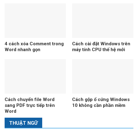
4 cách xóa Comment trong
Cách cài đặt Windows trên
Word nhanh gọn
máy tính CPU thế hệ mới
Cách chuyển file Word
Cách gộp ổ cứng Windows
sang PDF trực tiếp trên
10 không cần phần mềm
Word
THUẬT NGỮ