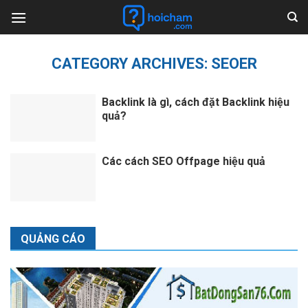
Skip
to
content
CATEGORY ARCHIVES:
SEOER
Backlink là gì, cách đặt Backlink hiệu
quả?
Các cách SEO Offpage hiệu quả
QUẢNG CÁO