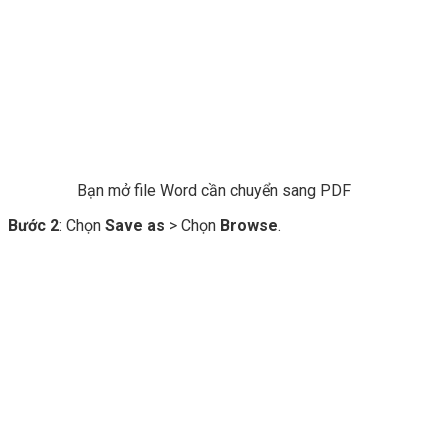
Bạn mở file Word cần chuyển sang PDF
Bước 2
: Chọn
Save as
> Chọn
Browse
.