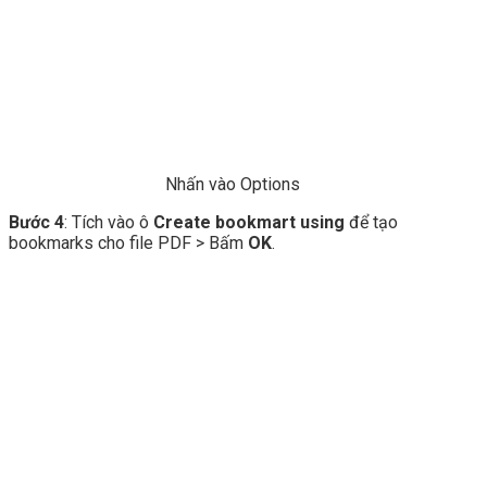
Nhấn vào Options
Bước 4
: Tích vào ô
Create bookmart using
để tạo
bookmarks cho file PDF > Bấm
OK
.