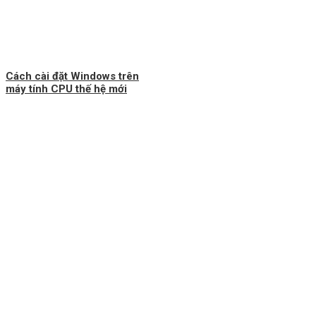
Cách cài đặt Windows trên
máy tính CPU thế hệ mới