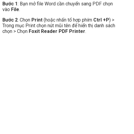
Bước 1
: Bạn mở file Word cần chuyển sang PDF chọn
vào
File
.
Bước 2
: Chọn
Print
(hoặc nhấn tổ hợp phím
Ctrl +P
) >
Trong mục Print chọn nút mũi tên để hiển thị danh sách
chọn > Chọn
Foxit Reader PDF Printer
.