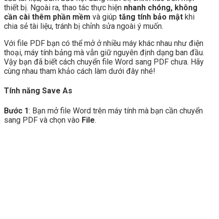
thiết bị. Ngoài ra, thao tác thực hiện
nhanh chóng, không
cần cài thêm phần mềm
và giúp
tăng tính bảo mật
khi
chia sẻ tài liệu, tránh bị chỉnh sửa ngoài ý muốn.
Với file PDF bạn có thể mở ở nhiều máy khác nhau như điện
thoại, máy tính bảng mà vẫn giữ nguyên định dạng ban đầu.
Vậy bạn đã biết cách chuyển file Word sang PDF chưa. Hãy
cùng nhau tham khảo cách làm dưới đây nhé!
Tính năng Save As
Bước 1
: Bạn mở file Word trên máy tính mà bạn cần chuyển
sang PDF và chọn vào
File
.