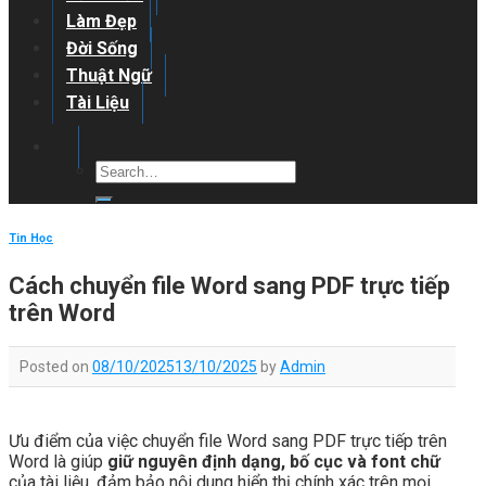
Làm Đẹp
Đời Sống
Thuật Ngữ
Tài Liệu
Tin Học
Cách chuyển file Word sang PDF trực tiếp
trên Word
Posted on
08/10/2025
13/10/2025
by
Admin
Ưu điểm của việc chuyển file Word sang PDF trực tiếp trên
Word là giúp
giữ nguyên định dạng, bố cục và font chữ
của tài liệu, đảm bảo nội dung hiển thị chính xác trên mọi