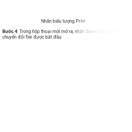
Nhấn biểu tượng Print
Bước 4
: Trong hộp thoại mới mở ra, nhấn
Save
để quá trình
chuyển đổi file được bắt đầu.