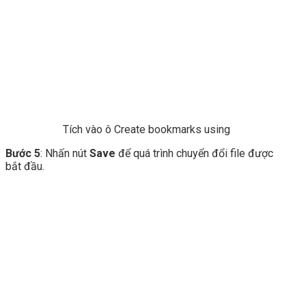
Tích vào ô Create bookmarks using
Bước 5
: Nhấn nút
Save
để quá trình chuyển đổi file được
bắt đầu.