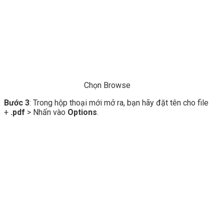
Chọn Browse
Bước 3
: Trong hộp thoại mới mở ra, bạn hãy đặt tên cho file
+
.pdf
> Nhấn vào
Options
.