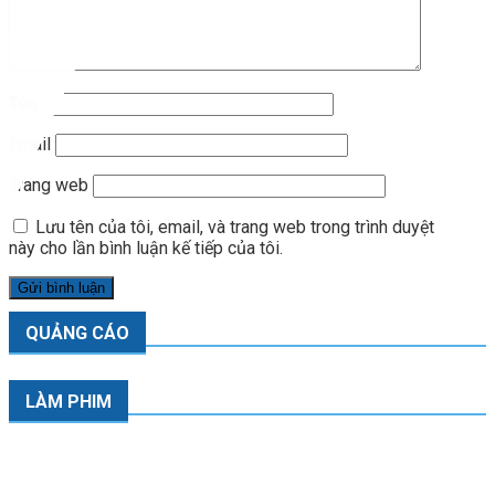
Tên
Email
Trang web
Lưu tên của tôi, email, và trang web trong trình duyệt
này cho lần bình luận kế tiếp của tôi.
QUẢNG CÁO
LÀM PHIM