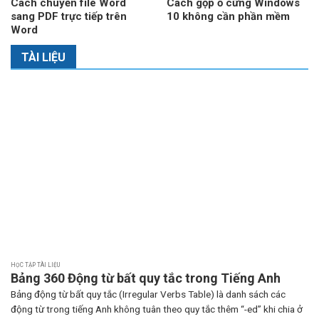
Cách chuyển file Word
Cách gộp ổ cứng Windows
sang PDF trực tiếp trên
10 không cần phần mềm
Word
TÀI LIỆU
HỌC TẬP TÀI LIỆU
Bảng 360 Động từ bất quy tắc trong Tiếng Anh
Bảng động từ bất quy tắc (Irregular Verbs Table) là danh sách các
động từ trong tiếng Anh không tuân theo quy tắc thêm “-ed” khi chia ở