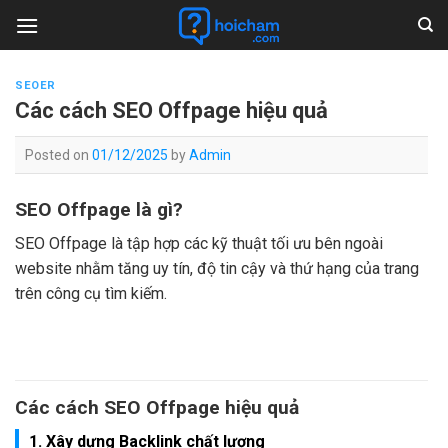
Skip
to
content
SEOER
Các cách SEO Offpage hiệu quả
Posted on
01/12/2025
by
Admin
SEO Offpage là gì?
SEO Offpage là tập hợp các kỹ thuật tối ưu bên ngoài
website nhằm tăng uy tín, độ tin cậy và thứ hạng của trang
trên công cụ tìm kiếm.
Các cách SEO Offpage hiệu quả
1. Xây dựng Backlink chất lượng