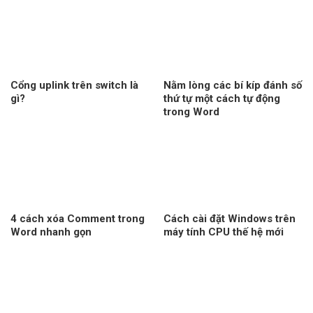
Cổng uplink trên switch là
Nằm lòng các bí kíp đánh số
gì?
thứ tự một cách tự động
trong Word
4 cách xóa Comment trong
Cách cài đặt Windows trên
Word nhanh gọn
máy tính CPU thế hệ mới