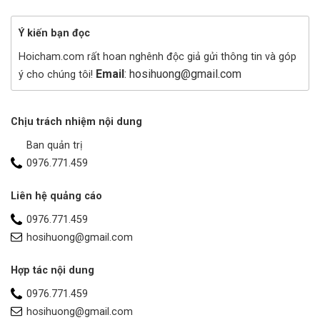
Ý kiến bạn đọc
Hoicham.com rất hoan nghênh độc giả gửi thông tin và góp
Email
: hosihuong@gmail.com
ý cho chúng tôi!
Chịu trách nhiệm nội dung
Ban quản trị
0976.771.459
Liên hệ quảng cáo
0976.771.459
hosihuong@gmail.com
Hợp tác nội dung
0976.771.459
hosihuong@gmail.com