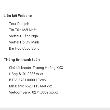
Liên kết Website
Tour Du Lịch
Tin Tức Mới Nhất
Viettel Quảng Ngãi
Viettel Hồ Chí Minh
Bài Học Cuộc Sống
Thông tin thanh toán
Chủ tài khoản: Trương Hoàng XXX
Đông Á: 01.0386.xxxx
BIDV: 5731.0000.19xxxx
MB Bank: 6520.115.668.xxx
VietcomBank: 0271.0009.xxxxx