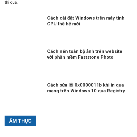
thì quá...
Cách cài đặt Windows trên máy tính
CPU thế hệ mới
Cách nén toàn bộ ảnh trên website
với phần mềm Faststone Photo
Resizer
Cách sửa lỗi 0x0000011b khi in qua
mạng trên Windows 10 qua Registry
ẨM THỰC