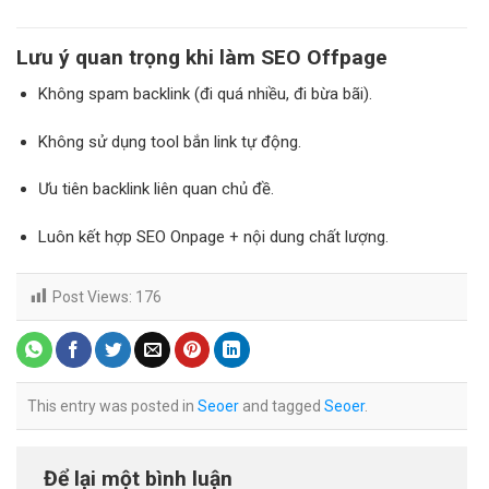
Lưu ý quan trọng khi làm SEO Offpage
Không spam backlink (đi quá nhiều, đi bừa bãi).
Không sử dụng tool bắn link tự động.
Ưu tiên backlink liên quan chủ đề.
Luôn kết hợp SEO Onpage + nội dung chất lượng.
Post Views:
176
This entry was posted in
Seoer
and tagged
Seoer
.
Để lại một bình luận