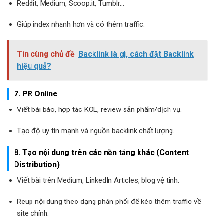
Reddit, Medium, Scoop.it, Tumblr…
Giúp index nhanh hơn và có thêm traffic.
Tin cùng chủ đề
Backlink là gì, cách đặt Backlink
hiệu quả?
7. PR Online
Viết bài báo, hợp tác KOL, review sản phẩm/dịch vụ.
Tạo độ uy tín mạnh và nguồn backlink chất lượng.
8. Tạo nội dung trên các nền tảng khác (Content
Distribution)
Viết bài trên Medium, LinkedIn Articles, blog vệ tinh.
Reup nội dung theo dạng phân phối để kéo thêm traffic về
site chính.