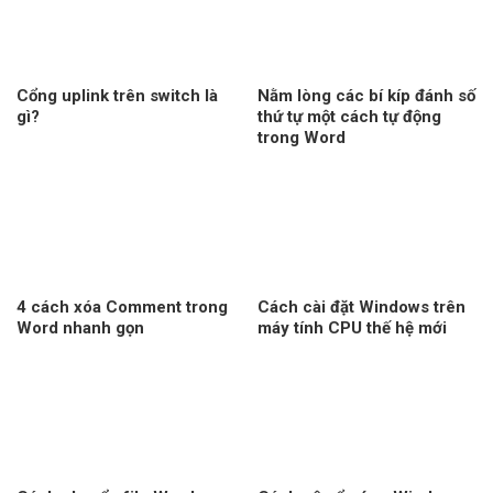
Cổng uplink trên switch là
Nằm lòng các bí kíp đánh số
gì?
thứ tự một cách tự động
trong Word
4 cách xóa Comment trong
Cách cài đặt Windows trên
Word nhanh gọn
máy tính CPU thế hệ mới