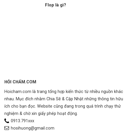
Flop là gì?
HỎI CHẤM.COM
Hoicham.com là trang tổng hợp kiến thức từ nhiều nguồn khác
nhau. Mục đích nhằm Chia Sẽ & Cập Nhật những thông tin hữu
ích cho bạn đọc. Website cũng đang trong quá trình chạy thử
nghiệm & chờ xin giấy phép hoạt động.
0913.791xxx
hosihuong@gmail.com