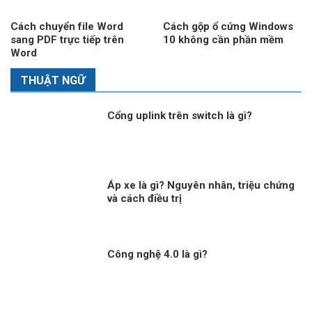
Cách chuyển file Word
Cách gộp ổ cứng Windows
sang PDF trực tiếp trên
10 không cần phần mềm
Word
THUẬT NGỮ
Cổng uplink trên switch là gì?
Áp xe là gì? Nguyên nhân, triệu chứng
và cách điều trị
Công nghệ 4.0 là gì?