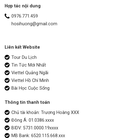
Hợp tác nội dung
0976.771.459
hosihuong@gmail.com
Liên kết Website
Tour Du Lịch
Tin Tức Mới Nhất
Viettel Quảng Ngãi
Viettel Hồ Chí Minh
Bài Học Cuộc Sống
Thông tin thanh toán
Chủ tài khoản: Trương Hoàng XXX
Đông Á: 01.0386.xxxx
BIDV: 5731.0000.19xxxx
MB Bank: 6520.115.668.xxx