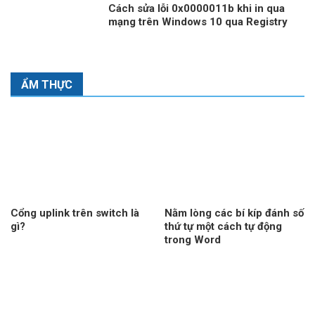
Cách sửa lỗi 0x0000011b khi in qua
mạng trên Windows 10 qua Registry
ẨM THỰC
Cổng uplink trên switch là
Nằm lòng các bí kíp đánh số
gì?
thứ tự một cách tự động
trong Word