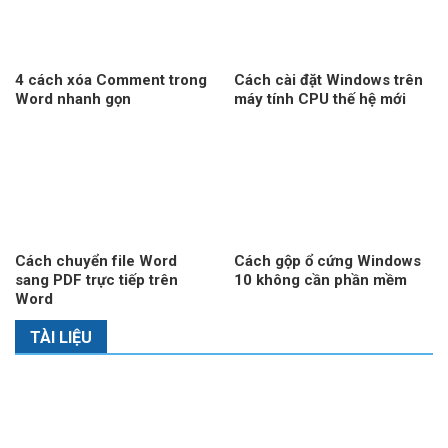
4 cách xóa Comment trong
Cách cài đặt Windows trên
Word nhanh gọn
máy tính CPU thế hệ mới
Cách chuyển file Word
Cách gộp ổ cứng Windows
sang PDF trực tiếp trên
10 không cần phần mềm
Word
TÀI LIỆU