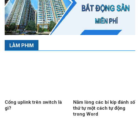
LÀM PHIM
Cổng uplink trên switch là
Nằm lòng các bí kíp đánh số
gì?
thứ tự một cách tự động
trong Word