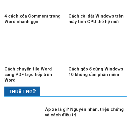
4 cách xóa Comment trong
Cách cài đặt Windows trên
Word nhanh gọn
máy tính CPU thế hệ mới
Cách chuyển file Word
Cách gộp ổ cứng Windows
sang PDF trực tiếp trên
10 không cần phần mềm
Word
THUẬT NGỮ
Áp xe là gì? Nguyên nhân, triệu chứng
và cách điều trị