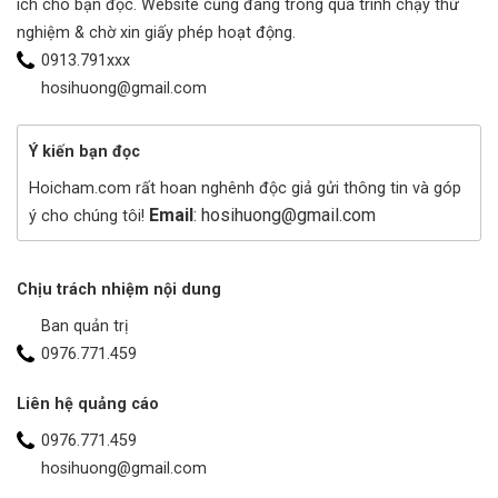
ích cho bạn đọc. Website cũng đang trong quá trình chạy thử
nghiệm & chờ xin giấy phép hoạt động.
0913.791xxx
hosihuong@gmail.com
Ý kiến bạn đọc
Hoicham.com rất hoan nghênh độc giả gửi thông tin và góp
Email
: hosihuong@gmail.com
ý cho chúng tôi!
Chịu trách nhiệm nội dung
Ban quản trị
0976.771.459
Liên hệ quảng cáo
0976.771.459
hosihuong@gmail.com