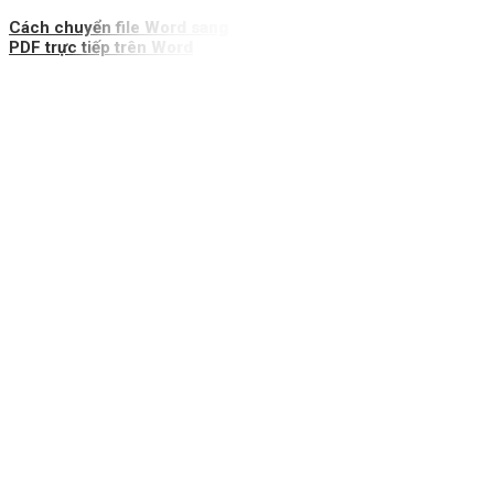
Cách chuyển file Word sang
PDF trực tiếp trên Word