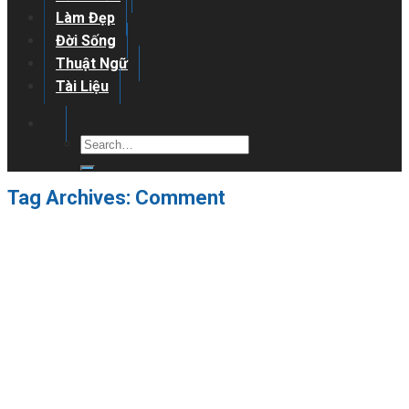
Làm Đẹp
Đời Sống
Thuật Ngữ
Tài Liệu
Tag Archives:
Comment