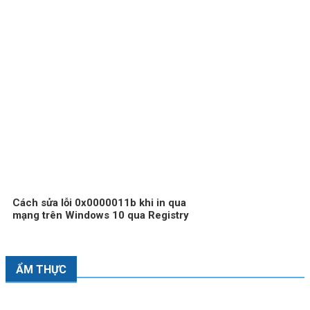
Cách sửa lỗi 0x0000011b khi in qua
mạng trên Windows 10 qua Registry
ẨM THỰC