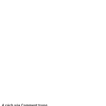
4 cách xóa Comment trong