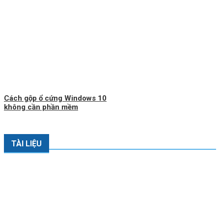
Cách gộp ổ cứng Windows 10
không cần phần mềm
TÀI LIỆU